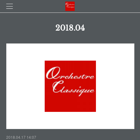
2018
.
04
2018.04.17 14:07