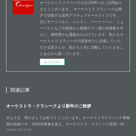
オーケストラ クラシークの公式HPへのご訪問あり
がとうございます。 オーケストラ クラシークは神
戸で活動する室内アマチュアオーケストラです。
主にモーツァルト、ハイドン、ベートーベン、シュ
ーベルトなど古典派から前期ロマン派の作曲家を中
心に、個性豊かな選曲を心がけています。私たちオ
ーケストラ クラシークの音楽作りに共感していた
だける皆さんが、私たちと共に活動してくださるこ
とを心から願っています。
フォロー
関連記事
オーケストラ・クラシークより新年のご挨拶
みなさま、明けましておめでとうございます。オーケストラクラシーク事務
局の高橋です。2026年新春を迎え、オーケストラ・クラシーク団員一同…
2026.01.07 17:25