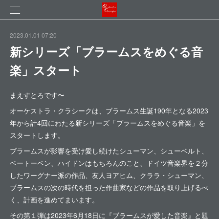
2023.01.01 07:20
新シリーズ「ブラームスをめぐる音
楽」スタート
まえすとろです〜
オーケストラ・クラシークは、ブラームス生誕190年となる2023
年から計4回にわたる新シリーズ「ブラームスをめぐる音楽」を
スタートします。
ブラームスが影響を受け愛し続けたシューマン、シューベルト、
ベートーベン、ハイドンはもちろんのこと、ドイツ音楽界を２分
したワーグナー派の作品、友人ヨアヒム、クララ・シューマン、
ブラームスの次の時代を担った作曲家などの作品を取り上げるべ
く、計画を進めてまいます。
その第１弾は2023年6月18日に『ブラームスが愛した音楽』と題