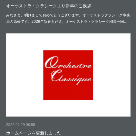
オーケストラ・クラシークより新年のご挨拶
みなさま、明けましておめでとうございます。オーケストラクラシーク事務
局の高橋です。2026年新春を迎え、オーケストラ・クラシーク団員一同…
2025.01.29 08:58
ホームページを更新しました