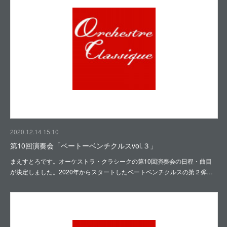
2020.12.14 15:10
第10回演奏会「ベートーベンチクルスvol.３」
まえすとろです。オーケストラ・クラシークの第10回演奏会の日程・曲目
が決定しました。2020年からスタートしたベートベンチクルスの第２弾…