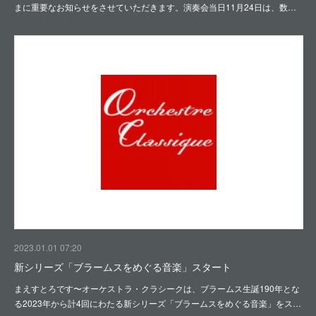
まに重要なお知らせをさせていただきます。演奏会当日11月24日は、数…
2023.01.01 07:20
新シリーズ「ブラームスをめぐる音楽」スタート
まえすとろです〜オーケストラ・クラシークは、ブラームス生誕190年とな
る2023年から計4回にわたる新シリーズ「ブラームスをめぐる音楽」をス…