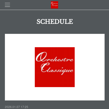
SCHEDULE
2026.01.07 17:25