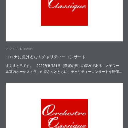
2020.08.18 08:31
コロナに負けるな！チャリティーコンサート
まえすとろです。 2020年9月21日（敬老の日）の団友である「メモワー
ル室内オーケストラ」の皆さんとともに、チャリティーコンサートを開催…