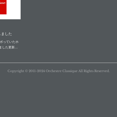
しました
サボっていたホ
ました更新…
Copyright ©︎ 2011-2024 Orchestre Classique All Rights Reserved.