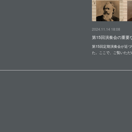
2024.11.14 18:08
第15回演奏会の重要
第15回定期演奏会が近
た。ここで、ご覧いただ