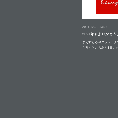
2021.12.30 13:07
2021年もありがと
まえすとろ＠クラシークで
も残すところあと1日。