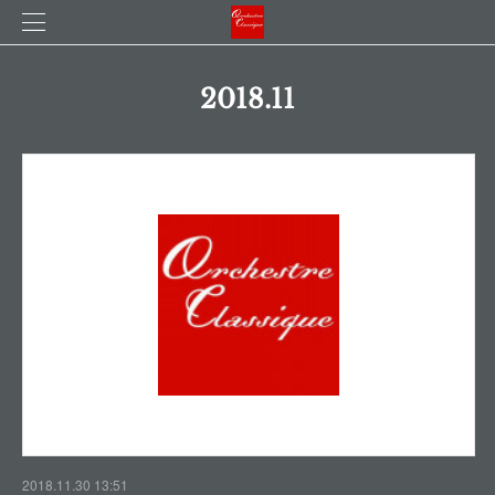
2018
.
11
2018.11.30 13:51