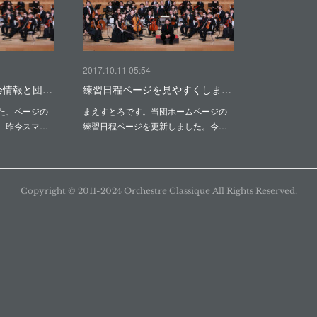
2017.10.11 05:54
会情報と団…
練習日程ページを見やすくしま…
た、ページの
まえすとろです。当団ホームページの
、昨今スマ…
練習日程ページを更新しました。今…
Copyright ©︎ 2011-2024 Orchestre Classique All Rights Reserved.