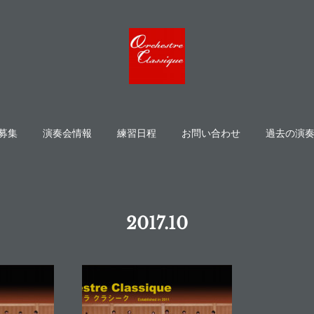
募集
演奏会情報
練習日程
お問い合わせ
過去の演
2017
.
10