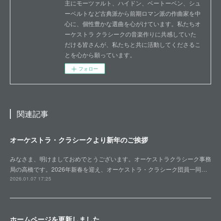
主にモーツァルト、ハイドン、ベートーベン、シュ
ーベルトなど古典派から前期ロマン派の作曲家を中
心に、個性豊かな選曲を心がけています。私たちオ
ーケストラ クラシークの音楽作りに共感していた
だける皆さんが、私たちと共に活動してくださるこ
とを心から願っています。
フォロー
関連記事
オーケストラ・クラシークより新年のご挨拶
みなさま、明けましておめでとうございます。オーケストラクラシーク事務
局の高橋です。2026年新春を迎え、オーケストラ・クラシーク団員一同…
2026.01.07 17:25
ホームページを更新しました