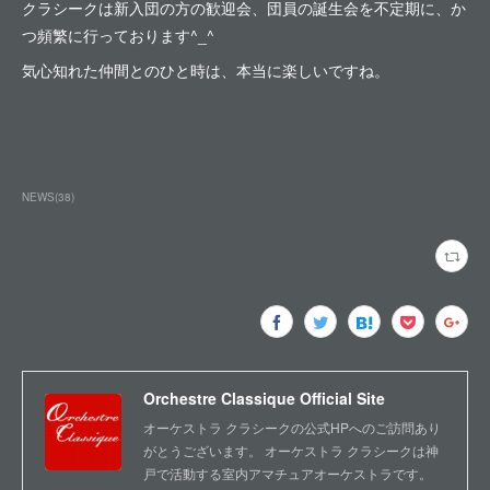
クラシークは新入団の方の歓迎会、団員の誕生会を不定期に、か
つ頻繁に行っております^_^
気心知れた仲間とのひと時は、本当に楽しいですね。
NEWS
(
38
)
Orchestre Classique Official Site
オーケストラ クラシークの公式HPへのご訪問あり
がとうございます。 オーケストラ クラシークは神
戸で活動する室内アマチュアオーケストラです。