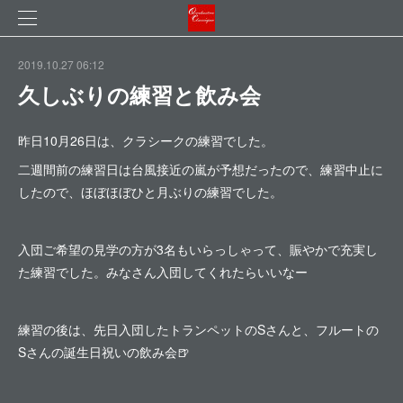
2019.10.27 06:12
久しぶりの練習と飲み会
昨日10月26日は、クラシークの練習でした。
二週間前の練習日は台風接近の嵐が予想だったので、練習中止に
したので、ほぼほぼひと月ぶりの練習でした。
入団ご希望の見学の方が3名もいらっしゃって、賑やかで充実し
た練習でした。みなさん入団してくれたらいいなー
練習の後は、先日入団したトランペットのSさんと、フルートの
Sさんの誕生日祝いの飲み会🍺